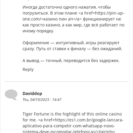
Иногда достаточно одного нажатия, чтобы
погрузиться. В этом плане <a href=https://pin-up-
one.com/>казино пин ап</a> функционирует не
как просто казино, а как мир, где всё работает по
иному порядку.
Оформление — интуитивный, игры реагируют
сразу. Путь от ставки к финалу — без ожиданий.
А вывод — точный, переводится без задержек.
Reply
Daviddop
Thu, 04/10/2025 - 14:47
Tiger Fortune is the highlight of this online casino
for me. <a href=https://es1.com.br/google-lancara-
aplicativo-para-competir-com-whatsapp-novo-
sistema-deve-incomodar-telefonicas/>tigrinho