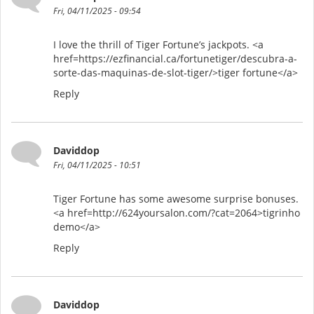
Fri, 04/11/2025 - 09:54
I love the thrill of Tiger Fortune’s jackpots. <a
href=https://ezfinancial.ca/fortunetiger/descubra-a-
sorte-das-maquinas-de-slot-tiger/>tiger fortune</a>
Reply
Daviddop
Fri, 04/11/2025 - 10:51
Tiger Fortune has some awesome surprise bonuses.
<a href=http://624yoursalon.com/?cat=2064>tigrinho
demo</a>
Reply
Daviddop