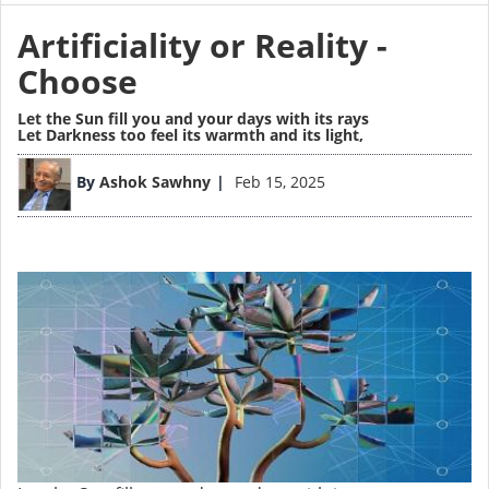
Artificiality or Reality -
Choose
Let the Sun fill you and your days with its rays
Let Darkness too feel its warmth and its light,
Image
By
Ashok Sawhny
Feb 15, 2025