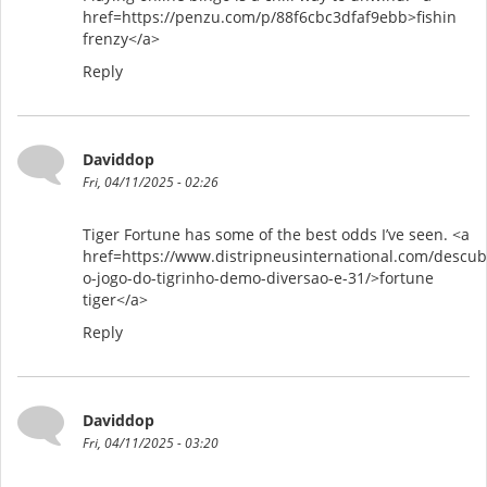
href=https://penzu.com/p/88f6cbc3dfaf9ebb>fishin
frenzy</a>
Reply
Daviddop
Fri, 04/11/2025 - 02:26
Tiger Fortune has some of the best odds I’ve seen. <a
href=https://www.distripneusinternational.com/descub
o-jogo-do-tigrinho-demo-diversao-e-31/>fortune
tiger</a>
Reply
Daviddop
Fri, 04/11/2025 - 03:20