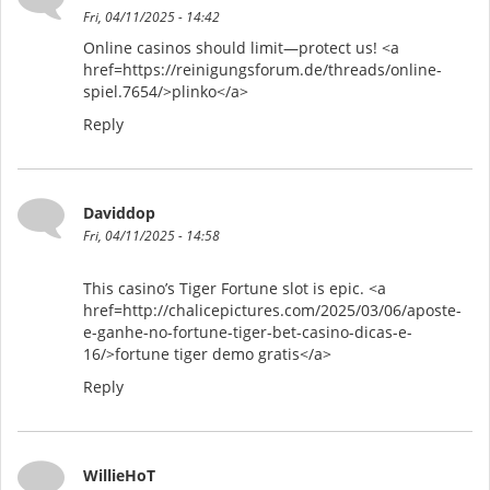
Fri, 04/11/2025 - 14:42
Online casinos should limit—protect us! <a
href=https://reinigungsforum.de/threads/online-
spiel.7654/>plinko</a>
Reply
Daviddop
Fri, 04/11/2025 - 14:58
This casino’s Tiger Fortune slot is epic. <a
href=http://chalicepictures.com/2025/03/06/aposte-
e-ganhe-no-fortune-tiger-bet-casino-dicas-e-
16/>fortune tiger demo gratis</a>
Reply
WillieHoT