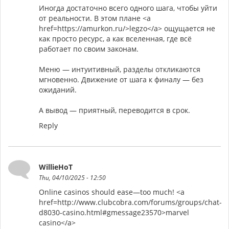
Иногда достаточно всего одного шага, чтобы уйти
от реальности. В этом плане <a
href=https://amurkon.ru/>legzo</a> ощущается не
как просто ресурс, а как вселенная, где всё
работает по своим законам.
Меню — интуитивный, разделы откликаются
мгновенно. Движение от шага к финалу — без
ожиданий.
А вывод — приятный, переводится в срок.
Reply
WillieHoT
Thu, 04/10/2025 - 12:50
Online casinos should ease—too much! <a
href=http://www.clubcobra.com/forums/groups/chat-
d8030-casino.html#gmessage23570>marvel
casino</a>