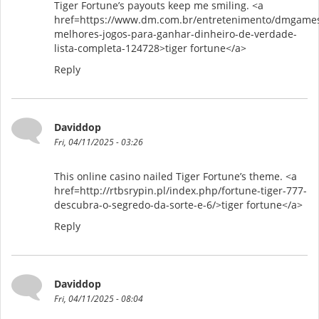
Tiger Fortune’s payouts keep me smiling. <a
href=https://www.dm.com.br/entretenimento/dmgames
melhores-jogos-para-ganhar-dinheiro-de-verdade-
lista-completa-124728>tiger fortune</a>
Reply
Daviddop
Fri, 04/11/2025 - 03:26
This online casino nailed Tiger Fortune’s theme. <a
href=http://rtbsrypin.pl/index.php/fortune-tiger-777-
descubra-o-segredo-da-sorte-e-6/>tiger fortune</a>
Reply
Daviddop
Fri, 04/11/2025 - 08:04