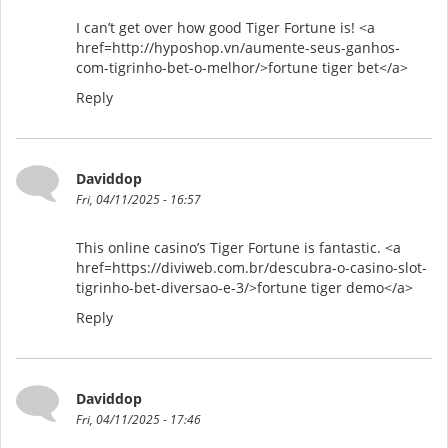
I can’t get over how good Tiger Fortune is! <a
href=http://hyposhop.vn/aumente-seus-ganhos-
com-tigrinho-bet-o-melhor/>fortune tiger bet</a>
Reply
Daviddop
Fri, 04/11/2025 - 16:57
This online casino’s Tiger Fortune is fantastic. <a
href=https://diviweb.com.br/descubra-o-casino-slot-
tigrinho-bet-diversao-e-3/>fortune tiger demo</a>
Reply
Daviddop
Fri, 04/11/2025 - 17:46