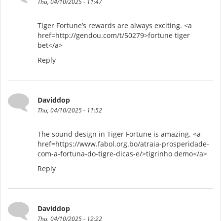
Thu, 04/10/2025 - 11:47
Tiger Fortune’s rewards are always exciting. <a
href=http://gendou.com/t/50279>fortune tiger
bet</a>
Reply
Daviddop
Thu, 04/10/2025 - 11:52
The sound design in Tiger Fortune is amazing. <a
href=https://www.fabol.org.bo/atraia-prosperidade-
com-a-fortuna-do-tigre-dicas-e/>tigrinho demo</a>
Reply
Daviddop
Thu, 04/10/2025 - 12:22