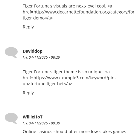
Tiger Fortune’s visuals are next-level cool. <a
href=http://www.docarnettefoundation.org/category/fo
tiger demo</a>
Reply
Daviddop
Fri, 04/11/2025 - 08:29
Tiger Fortune’s tiger theme is so unique. <a
href=https://www.example3.com/keyword/pin-
up>fortune tiger bet</a>
Reply
WillieHoT
Fri, 04/11/2025 - 09:39
Online casinos should offer more low-stakes games