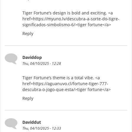
Tiger Fortune’s design is bold and exciting. <a
href=https://myuno.lv/descubra-a-sorte-do-tigre-
significados-simbolismo-6/>tiger fortune</a>
Reply
Daviddop
Thu, 04/10/2025 - 12:28
Tiger Fortune’s theme is a total vibe. <a
href=https://aguanuvo.cl/fortune-tiger-777-
descubra-o-jogo-que-esta/>tiger fortune</a>
Reply
Daviddut
Thu, 04/10/2025 - 12:33