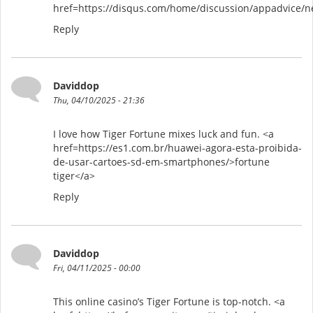
href=https://disqus.com/home/discussion/appadvice/ne
Reply
Daviddop
Thu, 04/10/2025 - 21:36
I love how Tiger Fortune mixes luck and fun. <a
href=https://es1.com.br/huawei-agora-esta-proibida-
de-usar-cartoes-sd-em-smartphones/>fortune
tiger</a>
Reply
Daviddop
Fri, 04/11/2025 - 00:00
This online casino’s Tiger Fortune is top-notch. <a