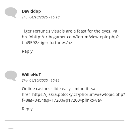
Daviddop
Thu, 04/10/2025 - 15:18
Tiger Fortune’s visuals are a feast for the eyes. <a
href=http://tribogamer.com/forum/viewtopic.php?
t=49592>tiger fortune</a>
Reply
WillieHoT
Thu, 04/10/2025 - 15:19
Online casinos slide easy—mind it! <a
href=https://jiskra.potocky.cz/phorum/viewtopic.php?
f=8&t=8454&p=17200#p17200>plinko</a>
Reply