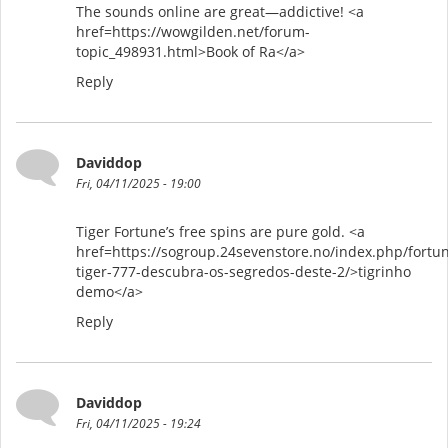
The sounds online are great—addictive! <a
href=https://wowgilden.net/forum-
topic_498931.html>Book of Ra</a>
Reply
Daviddop
Fri, 04/11/2025 - 19:00
Tiger Fortune’s free spins are pure gold. <a
href=https://sogroup.24sevenstore.no/index.php/fortu
tiger-777-descubra-os-segredos-deste-2/>tigrinho
demo</a>
Reply
Daviddop
Fri, 04/11/2025 - 19:24