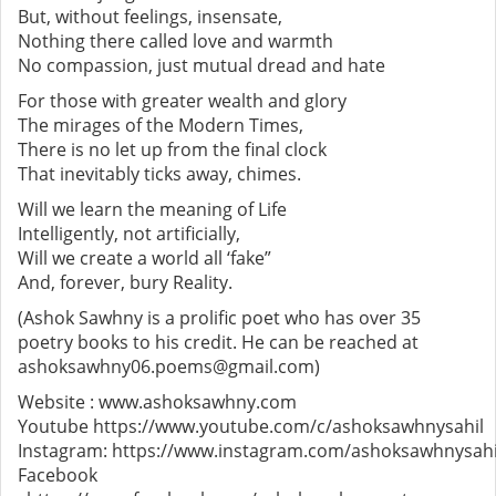
But, without feelings, insensate,
Nothing there called love and warmth
No compassion, just mutual dread and hate
For those with greater wealth and glory
The mirages of the Modern Times,
There is no let up from the final clock
That inevitably ticks away, chimes.
Will we learn the meaning of Life
Intelligently, not artificially,
Will we create a world all ‘fake”
And, forever, bury Reality.
(Ashok Sawhny is a prolific poet who has over 35
poetry books to his credit. He can be reached at
ashoksawhny06.poems@gmail.com)
Website : www.ashoksawhny.com
Youtube https://www.youtube.com/c/ashoksawhnysahil
Instagram: https://www.instagram.com/ashoksawhnysahi
Facebook