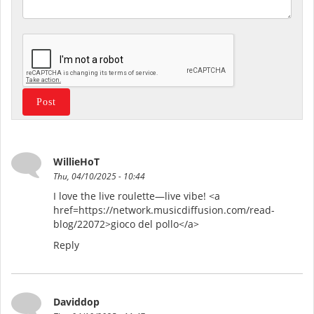
WillieHoT
Thu, 04/10/2025 - 10:44
I love the live roulette—live vibe! <a
href=https://network.musicdiffusion.com/read-
blog/22072>gioco del pollo</a>
Reply
Daviddop