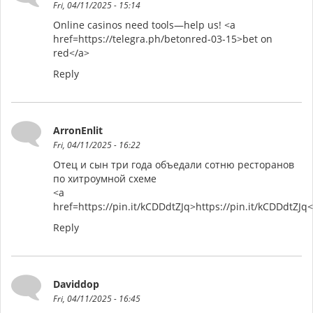
Fri, 04/11/2025 - 15:14
Online casinos need tools—help us! <a
href=https://telegra.ph/betonred-03-15>bet on
red</a>
Reply
ArronEnlit
Fri, 04/11/2025 - 16:22
Отец и сын три года объедали сотню ресторанов
по хитроумной схеме
<a
href=https://pin.it/kCDDdtZJq>https://pin.it/kCDDdtZJq
Reply
Daviddop
Fri, 04/11/2025 - 16:45