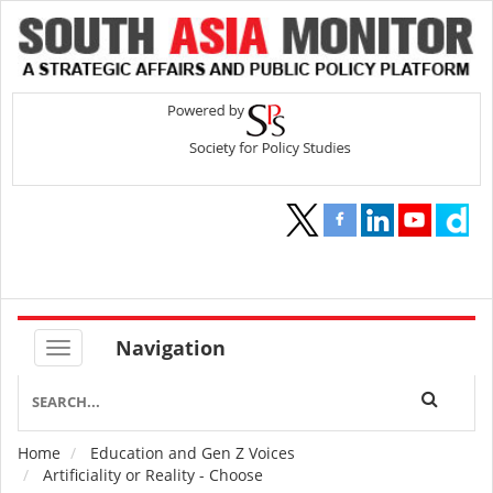
Navigation
Home
Education and Gen Z Voices
Breadcrumb
Artificiality or Reality - Choose