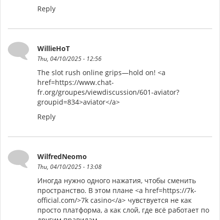
Reply
WillieHoT
Thu, 04/10/2025 - 12:56
The slot rush online grips—hold on! <a
href=https://www.chat-
fr.org/groupes/viewdiscussion/601-aviator?
groupid=834>aviator</a>
Reply
WilfredNeomo
Thu, 04/10/2025 - 13:08
Иногда нужно одного нажатия, чтобы сменить
пространство. В этом плане <a href=https://7k-
official.com/>7k casino</a> чувствуется не как
просто платформа, а как слой, где всё работает по
другим правилам.