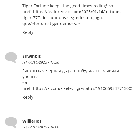
Tiger Fortune keeps the good times rolling! <a
href=https://featuredvid.com/2025/01/14/fortune-
tiger-777-descubra-os-segredos-do-jogo-
que/>fortune tiger demo</a>
Reply
Edwinbiz
Fri, 04/11/2025 - 17:56
Гигантская черная дыра пробудилась, заявили
ученые
<a
href=https://x.com/kiselev_igr/status/19106695477130
Reply
WillieHoT
Fri, 04/11/2025 - 18:00