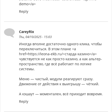
demo</a>
Reply
CareyRix
Thu, 04/10/2025 - 15:03
Иногда вполне достаточно одного клика, чтобы
переключиться. В этом плане <a
href=https://leona-ekb.ru/>старда казино</a>
чувствуется не как просто казино, а как альтер-
пространство, где всё работает по логике
системы.
Меню — чистый, модули реагируют сразу.
Движение от действия к выигрышу — чёткий.
А кэшаут — моментален, всё приходит вовремя.
Reply