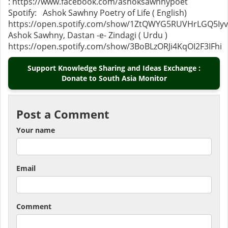
: https://www.facebook.com/ashoksawhnypoet
Spotify: Ashok Sawhny Poetry of Life ( English)
https://open.spotify.com/show/1ZtQWYG5RUVHrLGQ5Iy
Ashok Sawhny, Dastan -e- Zindagi ( Urdu )
https://open.spotify.com/show/3BoBLzORJi4KqOI2F3IFhi
Support Knowledge Sharing and Ideas Exchange :
Donate to South Asia Monitor
Post a Comment
Your name
Email
Comment