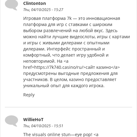
Clintonton
Thu, 04/10/2025 - 15:27
Игровая платформа 7k — это инновационная
платформа для игр с ставками с широким
выбором развлечений на любой вкус. Здесь
можно найти лучшие видеослоты, игры с картами
и игры с живыми дилерами с опытными
дилерами. Интерфейс пространный и
комфортный, что делает игру удобной и
неповторимой. На <a
href=https://7k740.casino/ru/>сайт казино</a>
предусмотрены выгодные предложения для
участников. В целом, казино предоставляет
уникальный опыт для каждого игрока.
Reply
WillieHoT
Thu, 04/10/2025 - 15:51
The visuals online stun—eye pop! <a